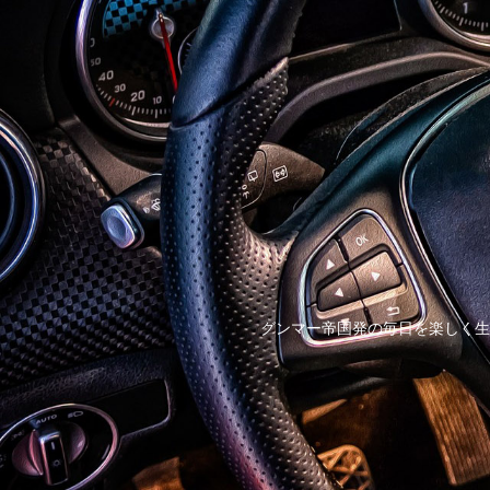
グンマー帝国発の毎日を楽しく生