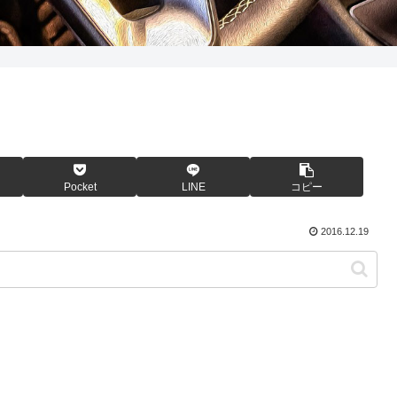
Pocket
LINE
コピー
2016.12.19