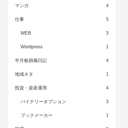
マンガ
4
仕事
5
WEB
3
Wordpress
1
半月板損傷日記
4
地域ネタ
1
投資・資産運用
4
バイナリーオプション
3
ブックメーカー
1