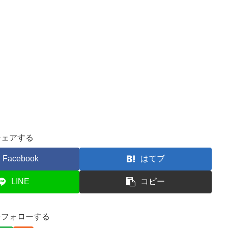
シェアする
Facebook
はてブ
LINE
コピー
をフォローする