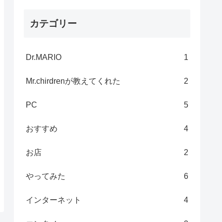
カテゴリー
Dr.MARIO
1
Mr.chirdrenが教えてくれた
2
PC
5
おすすめ
4
お店
2
やってみた
6
インターネット
4