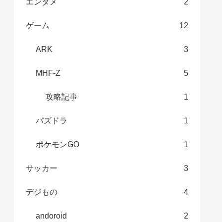
エンタメ
2
ゲーム
12
ARK
3
MHF-Z
5
攻略記事
1
パズドラ
1
ポケモンGO
1
サッカー
3
デジもの
4
andoroid
2