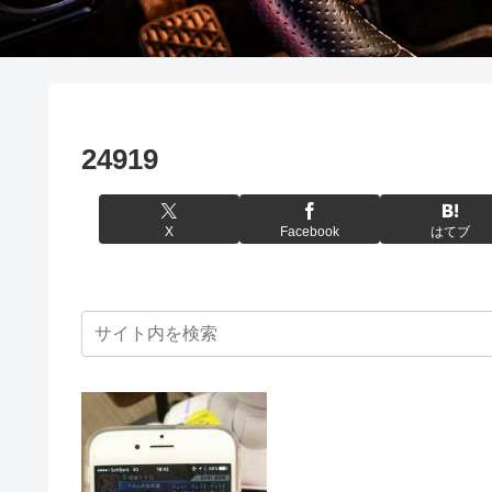
24919
X
Facebook
はてブ