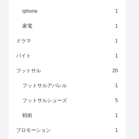
iphone
1
家電
1
ドラマ
1
バイト
1
フットサル
20
フットサルアパレル
1
フットサルシューズ
5
戦術
1
プロモーション
1