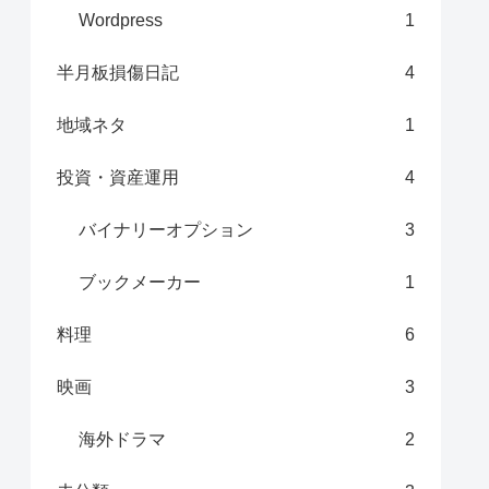
Wordpress
1
半月板損傷日記
4
地域ネタ
1
投資・資産運用
4
バイナリーオプション
3
ブックメーカー
1
料理
6
映画
3
海外ドラマ
2