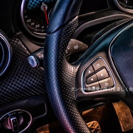
グンマー帝国発の毎日を楽しく生