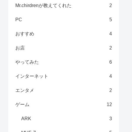
Mr.chirdrenが教えてくれた
2
PC
5
おすすめ
4
お店
2
やってみた
6
インターネット
4
エンタメ
2
ゲーム
12
ARK
3