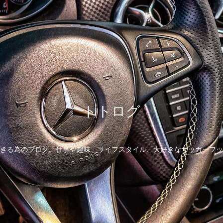
トトログ
きる為のブログ。仕事や趣味、ライフスタイル、大好きなサッカーフッ