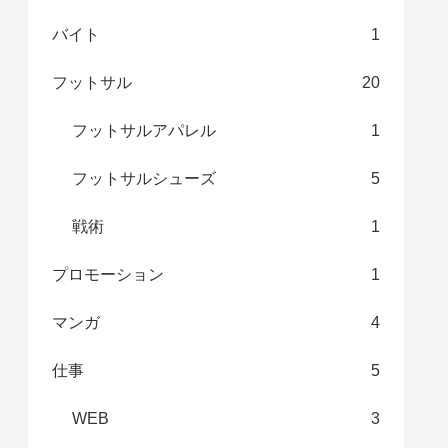
バイト
1
フットサル
20
フットサルアパレル
1
フットサルシューズ
5
戦術
1
プロモーション
1
マンガ
4
仕事
5
WEB
3