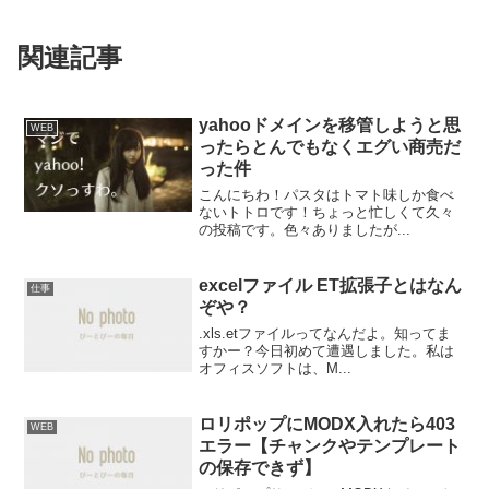
関連記事
yahooドメインを移管しようと思
WEB
ったらとんでもなくエグい商売だ
った件
こんにちわ！パスタはトマト味しか食べ
ないトトロです！ちょっと忙しくて久々
の投稿です。色々ありましたが...
excelファイル ET拡張子とはなん
仕事
ぞや？
.xls.etファイルってなんだよ。知ってま
すかー？今日初めて遭遇しました。私は
オフィスソフトは、M...
ロリポップにMODX入れたら403
WEB
エラー【チャンクやテンプレート
の保存できず】