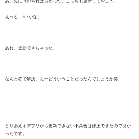
あ、先にPHPやれば良かった、こっちも更新しておこう。
えっと、5.7かな。
あれ、更新できちゃった。
なんと②で解決。んーどういうことだったんでしょうか笑
とりあえずアプリから更新できない不具合は修正できたので良か
ったです。