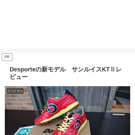
PR
Desporteの新モデル サンルイスKTⅡレ
ビュー
フットサル