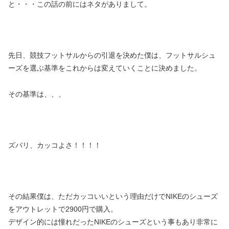
と・・・この話の前にはネタがありまして。
先日、競技フットサルからの引退を決めた僕は、フットサルシュ
ーズを選ぶ基準をこれからは変えていくことに決めました。
その基準は、、、
ズバリ、カッコよさ！！！！
その結果僕は、ただカッコいいという理由だけでNIKEのシューズ
をアウトレットで2900円で購入。
デザイン的には憧れだったNIKEのシューズという事もあり非常に