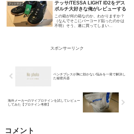
テッサ/TESSA LIGHT ID2をデス
フットサル
ポルチ大好きな俺がレビューする
この箱が何の箱なのか、わかりますか？
（なんでそこにバーコード貼ったのかは
不明）そう、遂に買ってしまい...
スポンサーリンク
ベンチプレスが胸に効かない悩みを一発で解決し
た秘密兵器
海外メーカーのマイプロテインを試してレビュー
してみた【プロテイン考察】
コメント