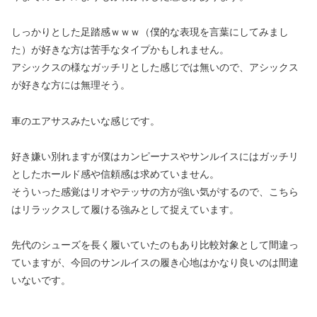
しっかりとした足踏感ｗｗｗ（僕的な表現を言葉にしてみまし
た）が好きな方は苦手なタイプかもしれません。
アシックスの様なガッチリとした感じでは無いので、アシックス
が好きな方には無理そう。
車のエアサスみたいな感じです。
好き嫌い別れますが僕はカンピーナスやサンルイスにはガッチリ
としたホールド感や信頼感は求めていません。
そういった感覚はリオやテッサの方が強い気がするので、こちら
はリラックスして履ける強みとして捉えています。
先代のシューズを長く履いていたのもあり比較対象として間違っ
ていますが、今回のサンルイスの履き心地はかなり良いのは間違
いないです。