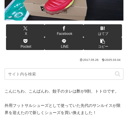
X
Facebook
はてブ
Pocket
LINE
コピー
2017.05.26
2025.03.04
こんにちわ、こんばんわ、餃子のタレは酢が9割、トトロです。
外用フットサルシューズとして使っていた先代のサンルイスが限
界を迎えたので新しくシューズを買い換えました！