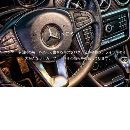
トトログ
グンマー帝国発の毎日を楽しく生きる為のブログ。仕事や趣味、ライフスタイ
ル、大好きなサッカーフットサルの情報を発信しています。