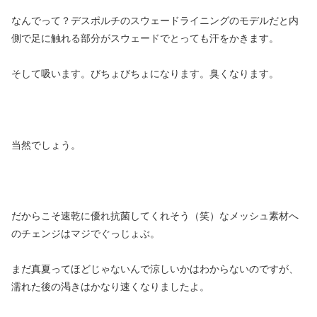
なんでって？デスポルチのスウェードライニングのモデルだと内
側で足に触れる部分がスウェードでとっても汗をかきます。
そして吸います。びちょびちょになります。臭くなります。
当然でしょう。
だからこそ速乾に優れ抗菌してくれそう（笑）なメッシュ素材へ
のチェンジはマジでぐっじょぶ。
まだ真夏ってほどじゃないんで涼しいかはわからないのですが、
濡れた後の渇きはかなり速くなりましたよ。