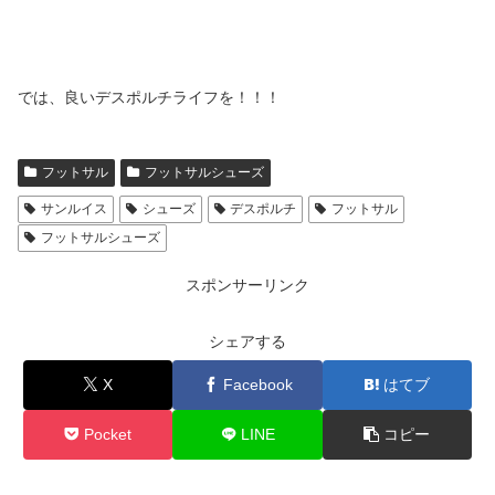
では、良いデスポルチライフを！！！
フットサル
フットサルシューズ
サンルイス
シューズ
デスポルチ
フットサル
フットサルシューズ
スポンサーリンク
シェアする
X
Facebook
はてブ
Pocket
LINE
コピー