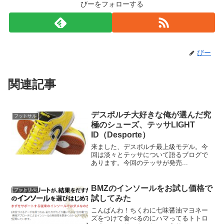
びーをフォローする
びー
関連記事
デスポルチ大好きな俺が選んだ究
フットサル
極のシューズ、テッサLIGHT
ID（Desporte）
来ました、デスポルチ最上級モデル。今
回は淡々とテッサについて語るブログで
あります。今回のテッサが発売...
BMZのインソールをお試し価格で
フットサル
試してみた
こんばんわ！ちくわに七味醤油マヨネー
ズをつけて食べるのにハマってるトトロ