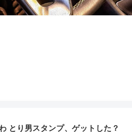
わ とり男スタンプ、ゲットした？