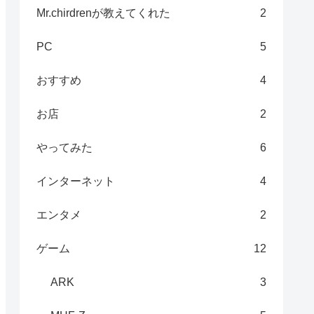
Mr.chirdrenが教えてくれた
2
PC
5
おすすめ
4
お店
2
やってみた
6
インターネット
4
エンタメ
2
ゲーム
12
ARK
3