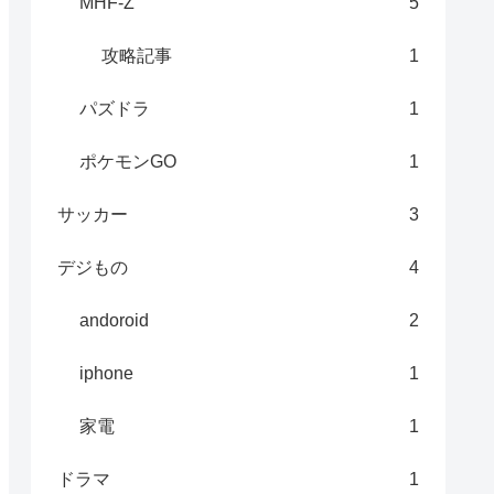
MHF-Z
5
攻略記事
1
パズドラ
1
ポケモンGO
1
サッカー
3
デジもの
4
andoroid
2
iphone
1
家電
1
ドラマ
1