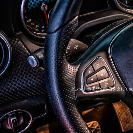
グンマー帝国発の毎日を楽しく生