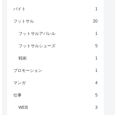
バイト
1
フットサル
20
フットサルアパレル
1
フットサルシューズ
5
戦術
1
プロモーション
1
マンガ
4
仕事
5
WEB
3