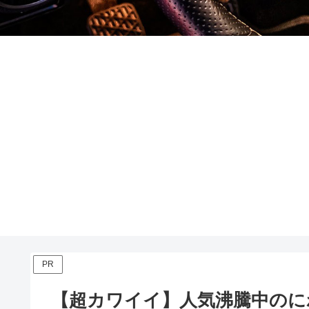
PR
【超カワイイ】人気沸騰中のに