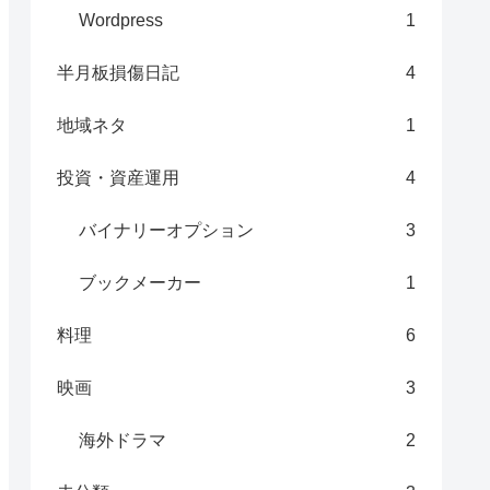
Wordpress
1
半月板損傷日記
4
地域ネタ
1
投資・資産運用
4
バイナリーオプション
3
ブックメーカー
1
料理
6
映画
3
海外ドラマ
2