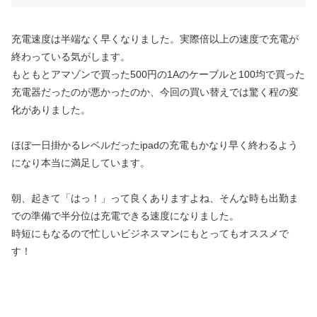
充電速度は半端なく早くなりました。実際倍以上の速度で充電が
終わっている気がします。
もともとアマゾンで買った500円の1Aのケーブルと100均で買った
充電器だったのが悪かったのか、今回の買い替えでは驚く程の変
化がありました。
ほぼ一日掛かるレベルだったipadの充電もかなり早く終わるよう
になり本当に満足しています。
朝、起きて「はっ！」って良くありますよね、そんな時も出勤ま
での準備で半分位は充電できる速度になりました。
時短にもなるので忙しいビジネスマンにもとってもオススメで
す！