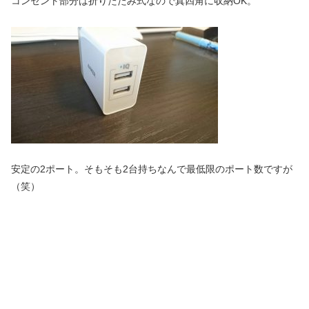
コンセント部分は折りたたみ式なので真四角に収納OK。
安定の2ポート。そもそも2台持ちなんで最低限のポート数ですが
（笑）