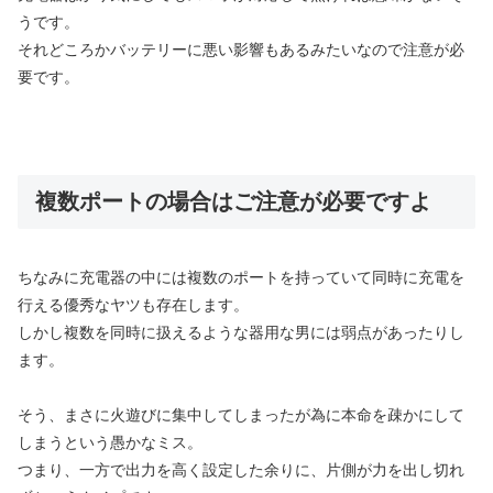
うです。
それどころかバッテリーに悪い影響もあるみたいなので注意が必
要です。
複数ポートの場合はご注意が必要ですよ
ちなみに充電器の中には複数のポートを持っていて同時に充電を
行える優秀なヤツも存在します。
しかし複数を同時に扱えるような器用な男には弱点があったりし
ます。
そう、まさに火遊びに集中してしまったが為に本命を疎かにして
しまうという愚かなミス。
つまり、一方で出力を高く設定した余りに、片側が力を出し切れ