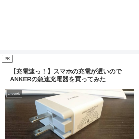
PR
【充電速っ！】スマホの充電が遅いので
ANKERの急速充電器を買ってみた
andoroid