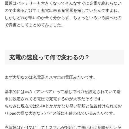
最近はバッテリーも大きくなってそんなすぐに充電が終わらない
ので出来るだけ早く充電出来る充電器を探していたんですよね。
しかしどれが早いのか全く分からず、ちょっといろいろ調べたの
で覚書としてまとめてみました。
充電の速度って何で変わるの？
まず大切なのは充電器とスマホの電圧みたいです。
基本的には○○A（アンペア）って感じで出力が設定されていて端
末に設定されてる電圧で充電するのが大事だそうです。
ちなみに現在では2.4Aとかがかなり早い部類と位置付けられてお
りipadの様な大きなデバイス等にも使われているみたいです。
充電器ばかり気にしてもスマホが対応して無ければ意味がないそ