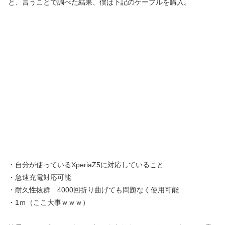
と、言うことで調べた結果、僕は下記のケーブルを購入。
・自分が使っているXperiaZ5に対応していること
・急速充電対応可能
・耐久性抜群 4000回折り曲げても問題なく使用可能
・1ｍ（ここ大事ｗｗｗ）