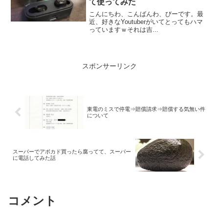
て使ってみた
こんにちわ、こんばんわ、びーです。最
近、好きなYoutuberがいてとってもハマ
っていますｗそれは吉...
スポンサーリンク
東電のミスで停電⇒賠償請求⇒賠償する気無い件
について
スーパーでアボカド買ったら腐ってて、スーパー
に電話してみた話
コメント