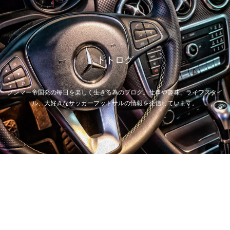
トトログ
グンマー帝国発の毎日を楽しく生きる為のブログ。仕事や趣味、ライフスタイ
ル、大好きなサッカーフットサルの情報を発信しています。