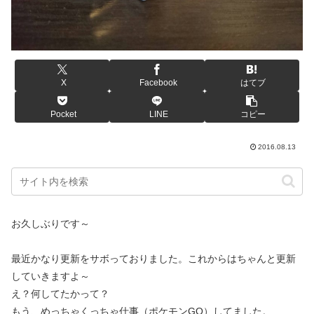
X
Facebook
はてブ
Pocket
LINE
コピー
2016.08.13
お久しぶりです～
最近かなり更新をサボっておりました。これからはちゃんと更新
していきますよ～
え？何してたかって？
もう、めっちゃくっちゃ仕事（ポケモンGO）してました。