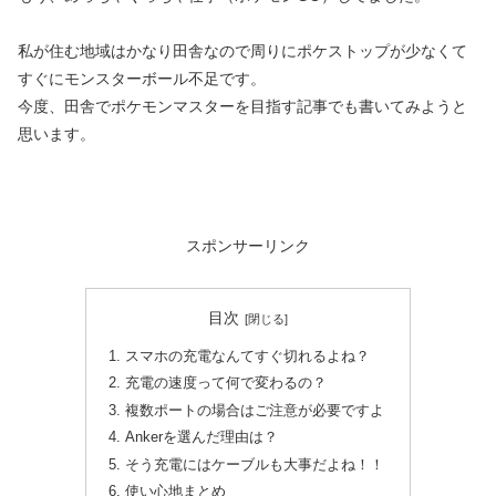
私が住む地域はかなり田舎なので周りにポケストップが少なくて
すぐにモンスターボール不足です。
今度、田舎でポケモンマスターを目指す記事でも書いてみようと
思います。
スポンサーリンク
目次
スマホの充電なんてすぐ切れるよね？
充電の速度って何で変わるの？
複数ポートの場合はご注意が必要ですよ
Ankerを選んだ理由は？
そう充電にはケーブルも大事だよね！！
使い心地まとめ