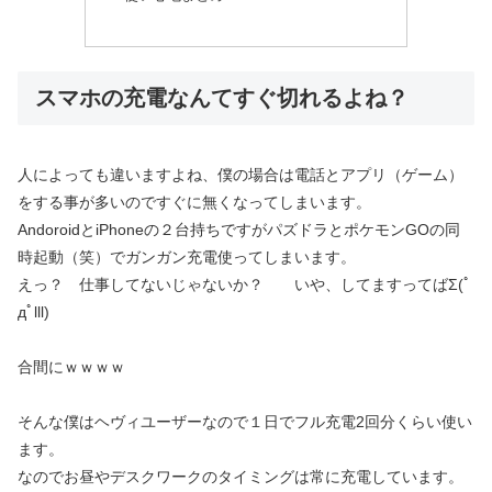
スマホの充電なんてすぐ切れるよね？
人によっても違いますよね、僕の場合は電話とアプリ（ゲーム）
をする事が多いのですぐに無くなってしまいます。
AndoroidとiPhoneの２台持ちですがパズドラとポケモンGOの同
時起動（笑）でガンガン充電使ってしまいます。
えっ？ 仕事してないじゃないか？ いや、してますってばΣ(ﾟ
дﾟlll)
合間にｗｗｗｗ
そんな僕はヘヴィユーザーなので１日でフル充電2回分くらい使い
ます。
なのでお昼やデスクワークのタイミングは常に充電しています。