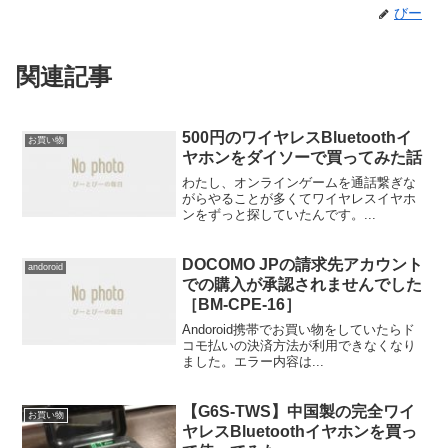
びー
関連記事
500円のワイヤレスBluetoothイ
お買い物
ヤホンをダイソーで買ってみた話
わたし、オンラインゲームを通話繋ぎな
がらやることが多くてワイヤレスイヤホ
ンをずっと探していたんです。...
DOCOMO JPの請求先アカウント
andoroid
での購入が承認されませんでした
［BM-CPE-16］
Andoroid携帯でお買い物をしていたらド
コモ払いの決済方法が利用できなくなり
ました。エラー内容は...
【G6S-TWS】中国製の完全ワイ
お買い物
ヤレスBluetoothイヤホンを買っ