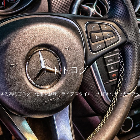
トトログ
きる為のブログ。仕事や趣味、ライフスタイル、大好きなサッカーフッ