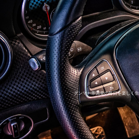
グンマー帝国発の毎日を楽しく生