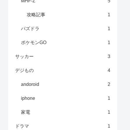
MHF-Z
5
攻略記事
1
パズドラ
1
ポケモンGO
1
サッカー
3
デジもの
4
andoroid
2
iphone
1
家電
1
ドラマ
1