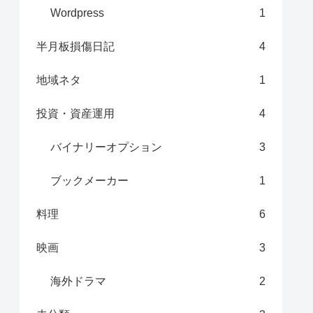
Wordpress
1
半月板損傷日記
4
地域ネタ
1
投資・資産運用
4
バイナリーオプション
3
ブックメーカー
1
料理
6
映画
3
海外ドラマ
2