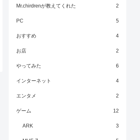
Mr.chirdrenが教えてくれた
2
PC
5
おすすめ
4
お店
2
やってみた
6
インターネット
4
エンタメ
2
ゲーム
12
ARK
3