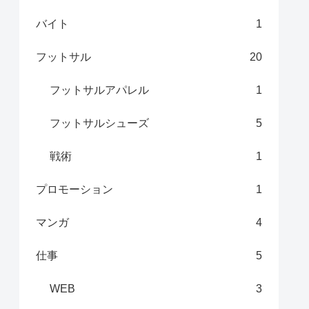
バイト
1
フットサル
20
フットサルアパレル
1
フットサルシューズ
5
戦術
1
プロモーション
1
マンガ
4
仕事
5
WEB
3