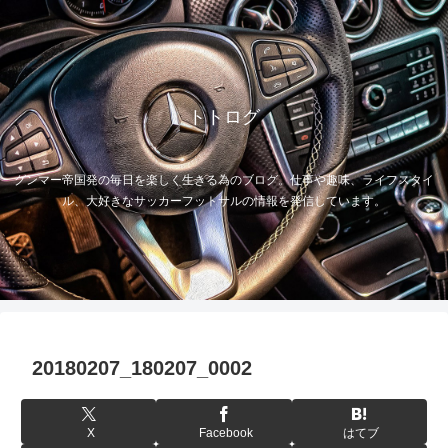
トトログ
グンマー帝国発の毎日を楽しく生きる為のブログ。仕事や趣味、ライフスタイ
ル、大好きなサッカーフットサルの情報を発信しています。
20180207_180207_0002
X
Facebook
はてブ