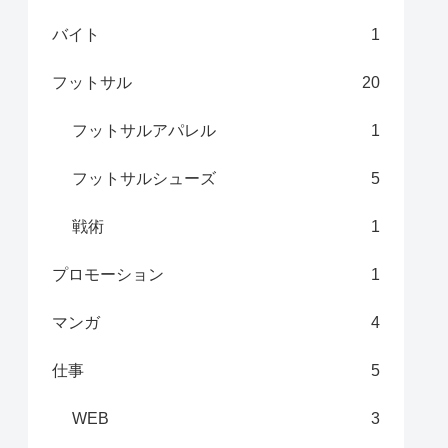
バイト
1
フットサル
20
フットサルアパレル
1
フットサルシューズ
5
戦術
1
プロモーション
1
マンガ
4
仕事
5
WEB
3