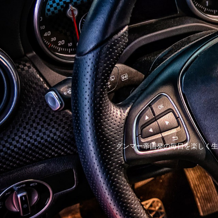
グンマー帝国発の毎日を楽しく生