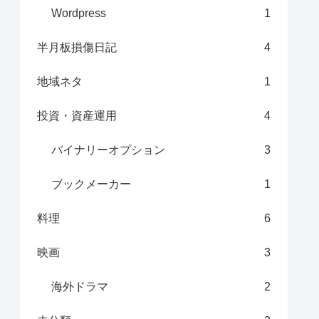
Wordpress
1
半月板損傷日記
4
地域ネタ
1
投資・資産運用
4
バイナリーオプション
3
ブックメーカー
1
料理
6
映画
3
海外ドラマ
2