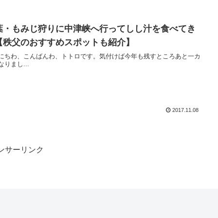
葉・もみじ狩りに中津峡へ行ってしし汁を食べてき
【秩父のおすすめスポットも紹介】
にちわ、こんばんわ、トトロです。気付けば今年も残すところあと一カ
なりまし...
2017.11.08
ンサーリンク