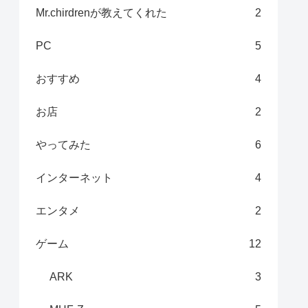
Mr.chirdrenが教えてくれた
2
PC
5
おすすめ
4
お店
2
やってみた
6
インターネット
4
エンタメ
2
ゲーム
12
ARK
3