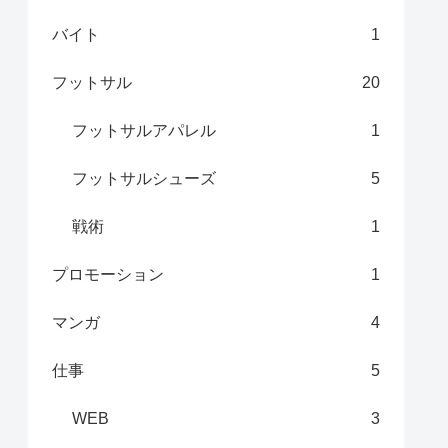
バイト
1
フットサル
20
フットサルアパレル
1
フットサルシューズ
5
戦術
1
プロモーション
1
マンガ
4
仕事
5
WEB
3