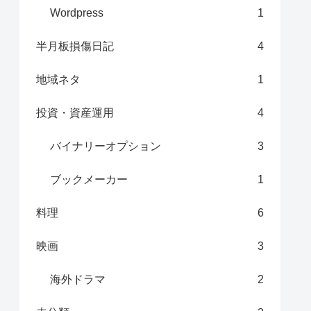
Wordpress
1
半月板損傷日記
4
地域ネタ
1
投資・資産運用
4
バイナリーオプション
3
ブックメーカー
1
料理
6
映画
3
海外ドラマ
2