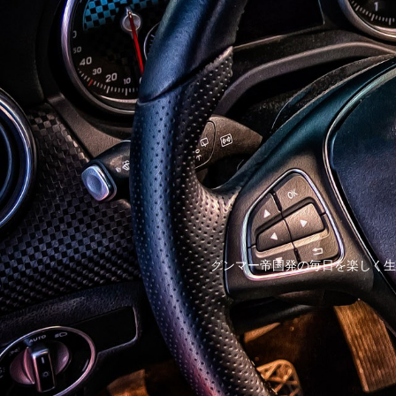
グンマー帝国発の毎日を楽しく生