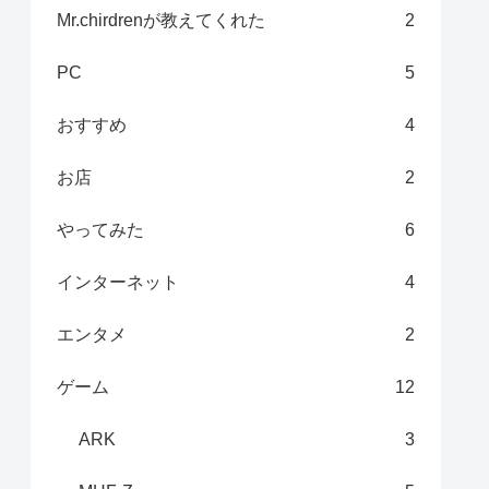
Mr.chirdrenが教えてくれた
2
PC
5
おすすめ
4
お店
2
やってみた
6
インターネット
4
エンタメ
2
ゲーム
12
ARK
3