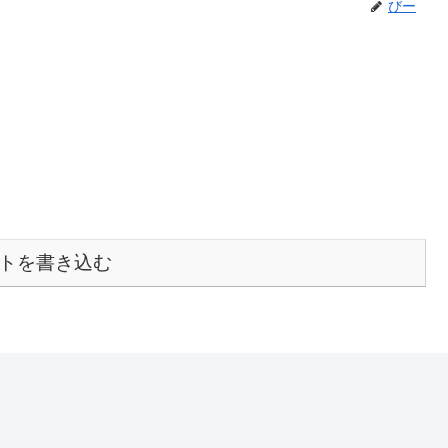
びー
トを書き込む