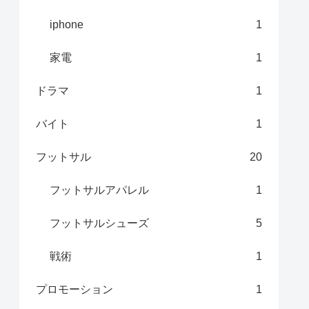
iphone
1
家電
1
ドラマ
1
バイト
1
フットサル
20
フットサルアパレル
1
フットサルシューズ
5
戦術
1
プロモーション
1