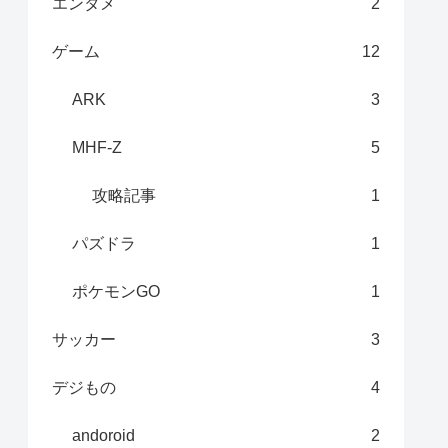
エンタメ
2
ゲーム
12
ARK
3
MHF-Z
5
攻略記事
1
パズドラ
1
ポケモンGO
1
サッカー
3
デジもの
4
andoroid
2