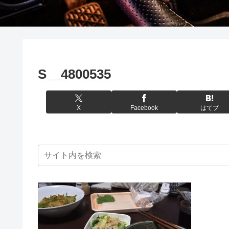
S__4800535
X
Facebook
はてブ