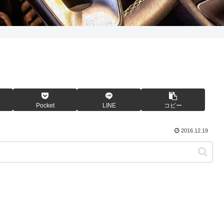
Pocket
LINE
コピー
2016.12.19