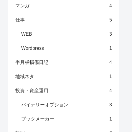
マンガ
4
仕事
5
WEB
3
Wordpress
1
半月板損傷日記
4
地域ネタ
1
投資・資産運用
4
バイナリーオプション
3
ブックメーカー
1