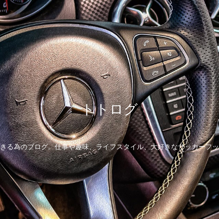
トトログ
きる為のブログ。仕事や趣味、ライフスタイル、大好きなサッカーフッ