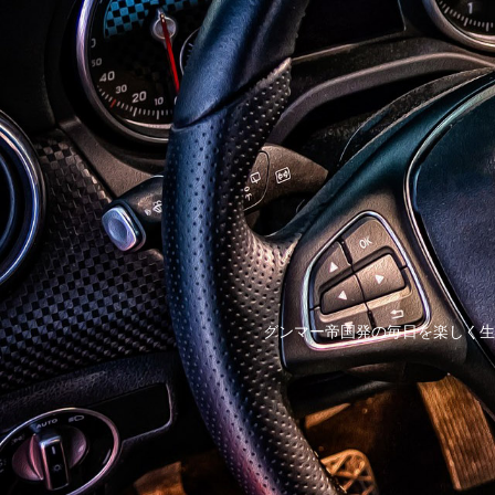
グンマー帝国発の毎日を楽しく生