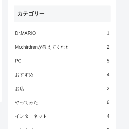
カテゴリー
Dr.MARIO
1
Mr.chirdrenが教えてくれた
2
PC
5
おすすめ
4
お店
2
やってみた
6
インターネット
4