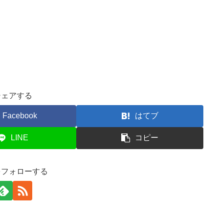
シェアする
Facebook
はてブ
LINE
コピー
をフォローする