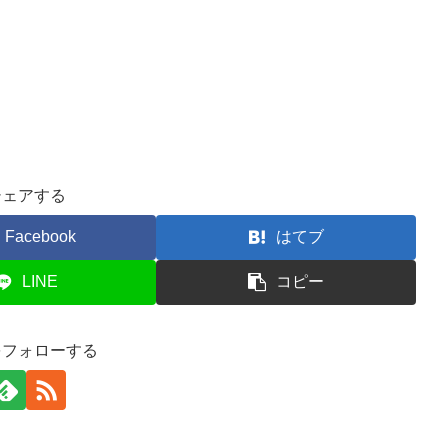
シェアする
Facebook
はてブ
LINE
コピー
をフォローする