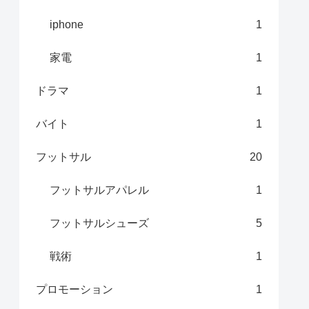
iphone
1
家電
1
ドラマ
1
バイト
1
フットサル
20
フットサルアパレル
1
フットサルシューズ
5
戦術
1
プロモーション
1