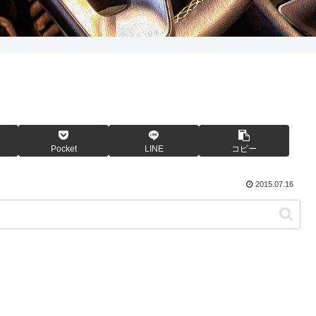
Pocket
LINE
コピー
2015.07.16