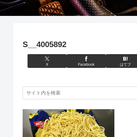
S__4005892
X
Facebook
はてブ