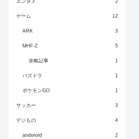
エンタメ
2
ゲーム
12
ARK
3
MHF-Z
5
攻略記事
1
パズドラ
1
ポケモンGO
1
サッカー
3
デジもの
4
andoroid
2