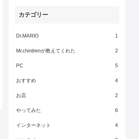
カテゴリー
Dr.MARIO
1
Mr.chirdrenが教えてくれた
2
PC
5
おすすめ
4
お店
2
やってみた
6
インターネット
4