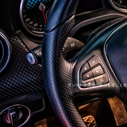
グンマー帝国発の毎日を楽しく生