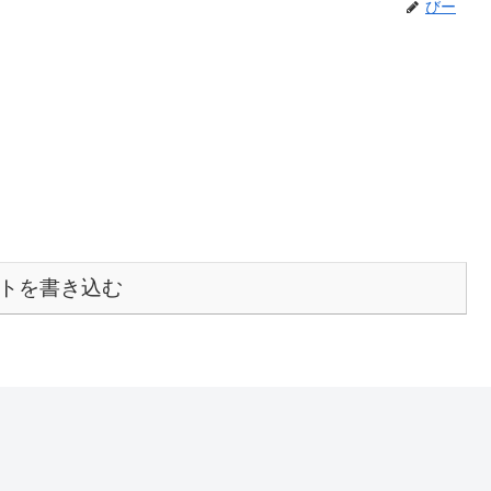
びー
トを書き込む