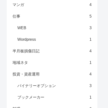
マンガ
4
仕事
5
WEB
3
Wordpress
1
半月板損傷日記
4
地域ネタ
1
投資・資産運用
4
バイナリーオプション
3
ブックメーカー
1