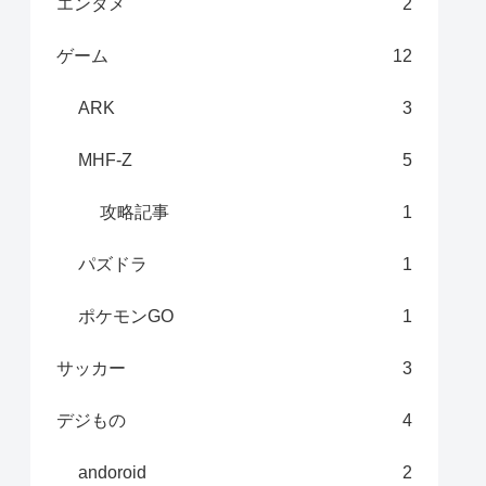
エンタメ
2
ゲーム
12
ARK
3
MHF-Z
5
攻略記事
1
パズドラ
1
ポケモンGO
1
サッカー
3
デジもの
4
andoroid
2