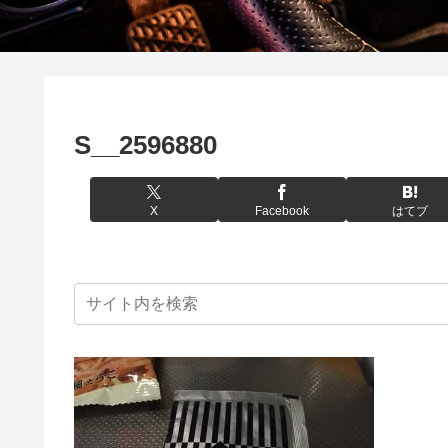
S__2596880
X
Facebook
はてブ