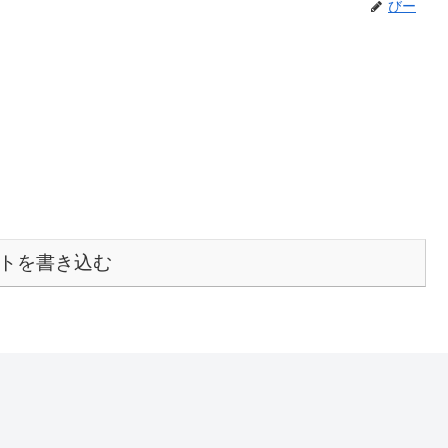
びー
トを書き込む