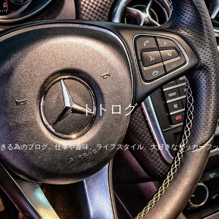
トトログ
きる為のブログ。仕事や趣味、ライフスタイル、大好きなサッカーフッ