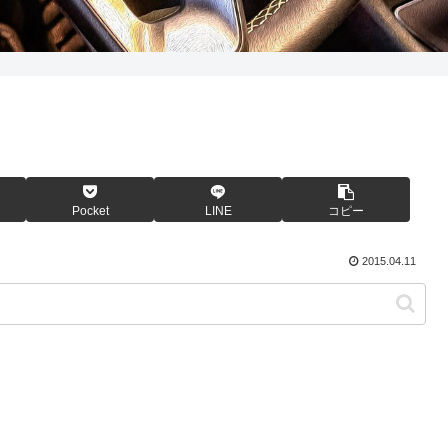
Pocket
LINE
コピー
2015.04.11