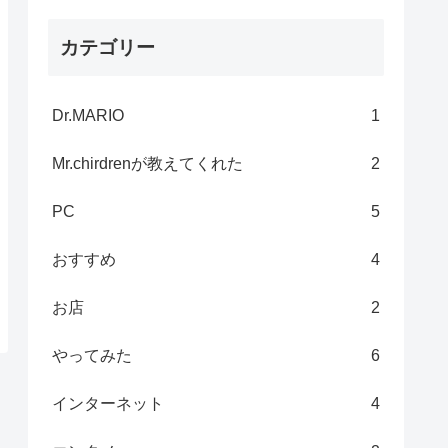
カテゴリー
Dr.MARIO
1
Mr.chirdrenが教えてくれた
2
PC
5
おすすめ
4
お店
2
やってみた
6
インターネット
4