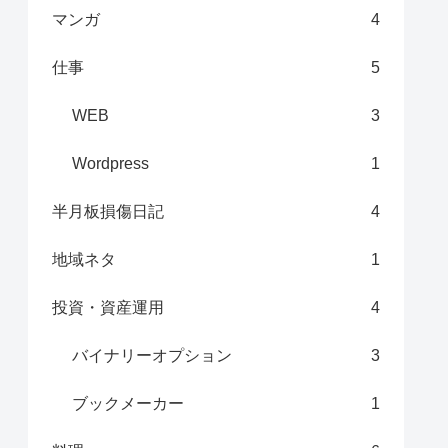
マンガ
4
仕事
5
WEB
3
Wordpress
1
半月板損傷日記
4
地域ネタ
1
投資・資産運用
4
バイナリーオプション
3
ブックメーカー
1