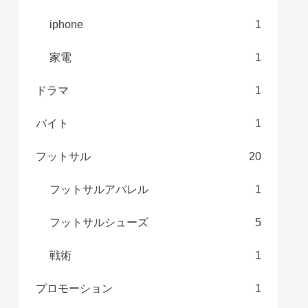
iphone
1
家電
1
ドラマ
1
バイト
1
フットサル
20
フットサルアパレル
1
フットサルシューズ
5
戦術
1
プロモーション
1