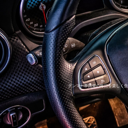
グンマー帝国発の毎日を楽しく生