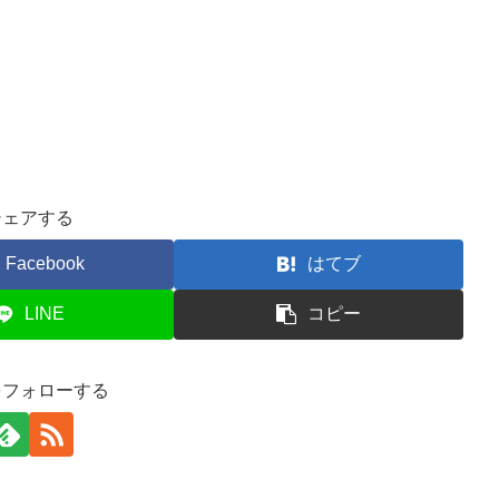
シェアする
Facebook
はてブ
LINE
コピー
をフォローする