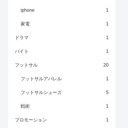
iphone
1
家電
1
ドラマ
1
バイト
1
フットサル
20
フットサルアパレル
1
フットサルシューズ
5
戦術
1
プロモーション
1