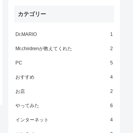
カテゴリー
Dr.MARIO
1
Mr.chirdrenが教えてくれた
2
PC
5
おすすめ
4
お店
2
やってみた
6
インターネット
4