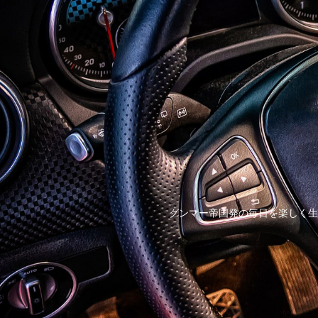
グンマー帝国発の毎日を楽しく生