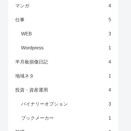
マンガ
4
仕事
5
WEB
3
Wordpress
1
半月板損傷日記
4
地域ネタ
1
投資・資産運用
4
バイナリーオプション
3
ブックメーカー
1