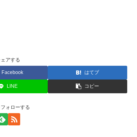
シェアする
Facebook
はてブ
LINE
コピー
をフォローする