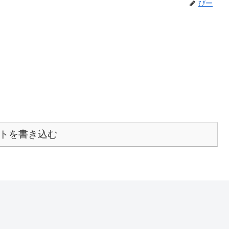
びー
トを書き込む