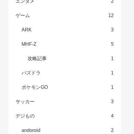
エンタメ
2
ゲーム
12
ARK
3
MHF-Z
5
攻略記事
1
パズドラ
1
ポケモンGO
1
サッカー
3
デジもの
4
andoroid
2