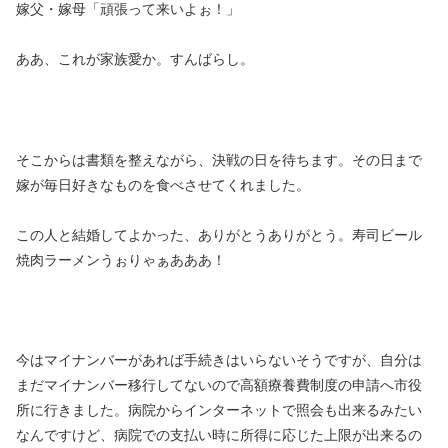
嫁父・嫁母「頑張って来いよぉ！」
ああ、これが家族愛か。すんばらし。
そこからは書類を整えながら、決戦の日を待ちます。その日まで
嫁が毎日好きなものを食べさせてくれました。
この人と結婚してよかった、ありがとうありがとう。寿司ビール
焼肉ラーメンうぉりゃぁあああ！
今はマイナンバーがあれば手続きはいらないそうですが、自分は
まだマイナンバー移行してないので高額療養費制度の申請へ市役
所に行きました。病院からインターネットで照会も出来るみたい
なんですけど、病院での支払い時に所得に応じた上限が出来るの