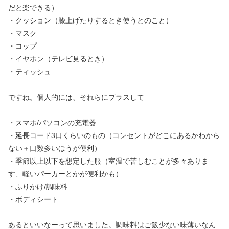
だと楽できる）
・クッション（膝上げたりするとき使うとのこと）
・マスク
・コップ
・イヤホン（テレビ見るとき）
・ティッシュ
ですね。個人的には、それらにプラスして
・スマホ/パソコンの充電器
・延長コード3口くらいのもの（コンセントがどこにあるかわから
ない＋口数多いほうが便利）
・季節以上以下を想定した服（室温で苦しむことが多々ありま
す、軽いパーカーとかが便利かも）
・ふりかけ/調味料
・ボディシート
あるといいなーって思いました。調味料はご飯少ない味薄いなん