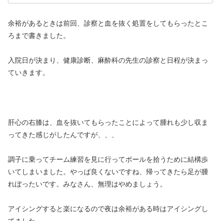
余裕があるときは前回、診察と血を抜く処置をしてもらったとこ
ろまで書きました。
入院日が決まり、健康診断、麻酔科の先生の診察と日程が決まっ
ていきます。
肝心の右膝は、血を抜いてもらったことによって腫れも少し収ま
ってきた感じがしたんですが、、、
調子に乗ってチーム練習を見に行ってボールを拾うために結構歩
いてしまいました。やっぱ良くないですね、帰ってきたら足が腫
れぼったいです。みなさん、無理はやめましょう。
アイシングすると楽になるので夜は余裕がある時はアイシングし