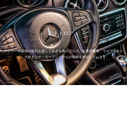
トトログ
グンマー帝国発の毎日を楽しく生きる為のブログ。仕事や趣味、ライフスタイ
ル、大好きなサッカーフットサルの情報を発信しています。