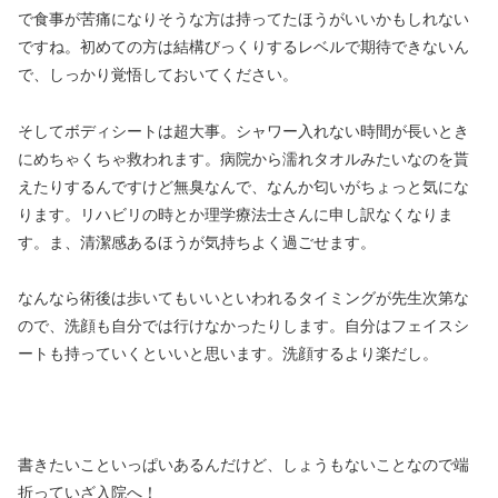
で食事が苦痛になりそうな方は持ってたほうがいいかもしれない
ですね。初めての方は結構びっくりするレベルで期待できないん
で、しっかり覚悟しておいてください。
そしてボディシートは超大事。シャワー入れない時間が長いとき
にめちゃくちゃ救われます。病院から濡れタオルみたいなのを貰
えたりするんですけど無臭なんで、なんか匂いがちょっと気にな
ります。リハビリの時とか理学療法士さんに申し訳なくなりま
す。ま、清潔感あるほうが気持ちよく過ごせます。
なんなら術後は歩いてもいいといわれるタイミングが先生次第な
ので、洗顔も自分では行けなかったりします。自分はフェイスシ
ートも持っていくといいと思います。洗顔するより楽だし。
書きたいこといっぱいあるんだけど、しょうもないことなので端
折っていざ入院へ！