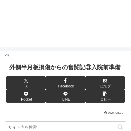
PR
外側半月板損傷からの奮闘記③入院前準備
X
Facebook
はてブ
Pocket
LINE
コピー
2024.08.30