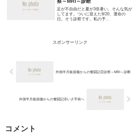
察～MRI～診断
足が不自由だと夏が3倍暑い。そんな気が
してます。ついに迎えた8/20、運命の
日。そう診察です。私の予...
スポンサーリンク
外側半月板損傷からの奮闘記②診察～MRI～診断
外側半月板損傷からの奮闘記④いざ手術へ
コメント