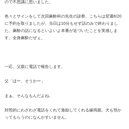
ので不思議に思いました。
色々とサインをして次回麻酔科の先生の診察。こちらは翌週8/20
に予約を取りましたが、当日は10分もせず話のみで終わりまし
た。麻酔の話になるといよいよ本番が近づいたことを実感しま
す。全身麻酔だぜぇ。
一応、父親に電話で報告します。
父「ほー、そうかー」
まぁ、そんなもんだよね。
対照的にわざわざ電話をくれて激励してくれる嫁両親。犬も預か
ってもらうのになんかすいません。