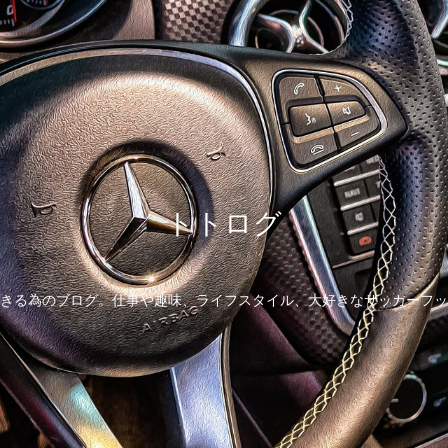
トトログ
きる為のブログ。仕事や趣味、ライフスタイル、大好きなサッカーフッ