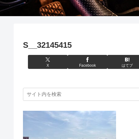
S__32145415
X
Facebook
はてブ