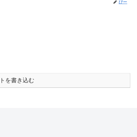
びー
トを書き込む