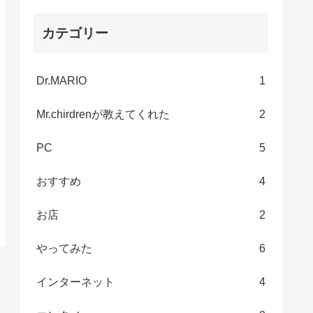
カテゴリー
Dr.MARIO
1
Mr.chirdrenが教えてくれた
2
PC
5
おすすめ
4
お店
2
やってみた
6
インターネット
4