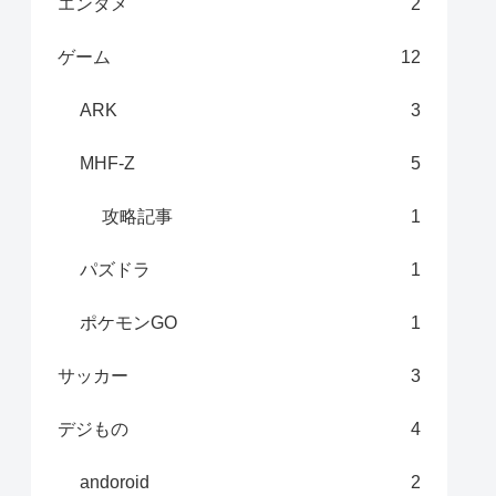
エンタメ
2
ゲーム
12
ARK
3
MHF-Z
5
攻略記事
1
パズドラ
1
ポケモンGO
1
サッカー
3
デジもの
4
andoroid
2