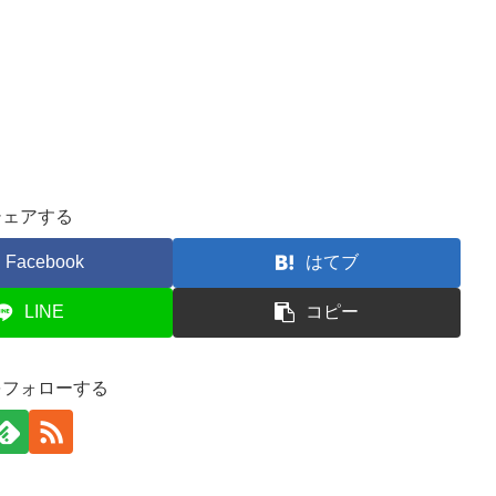
シェアする
Facebook
はてブ
LINE
コピー
をフォローする