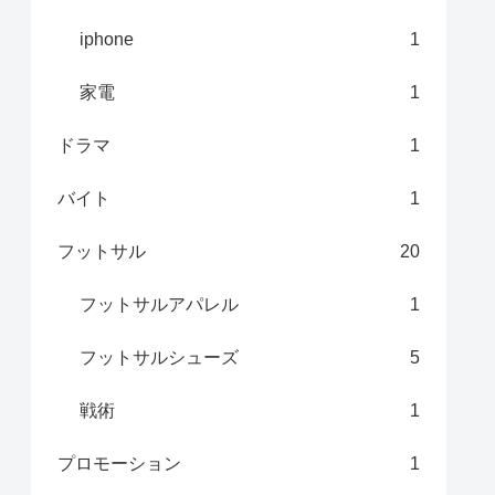
iphone
1
家電
1
ドラマ
1
バイト
1
フットサル
20
フットサルアパレル
1
フットサルシューズ
5
戦術
1
プロモーション
1