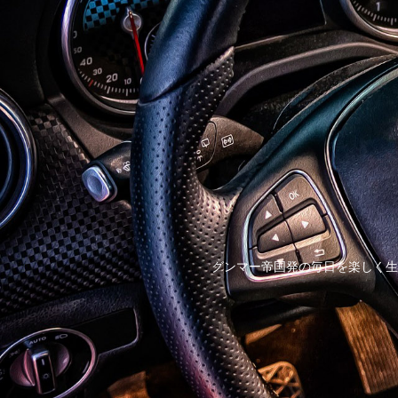
グンマー帝国発の毎日を楽しく生