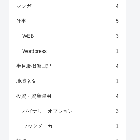
マンガ
4
仕事
5
WEB
3
Wordpress
1
半月板損傷日記
4
地域ネタ
1
投資・資産運用
4
バイナリーオプション
3
ブックメーカー
1