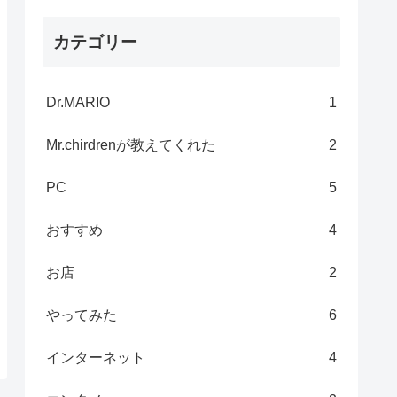
カテゴリー
Dr.MARIO
1
Mr.chirdrenが教えてくれた
2
PC
5
おすすめ
4
お店
2
やってみた
6
インターネット
4