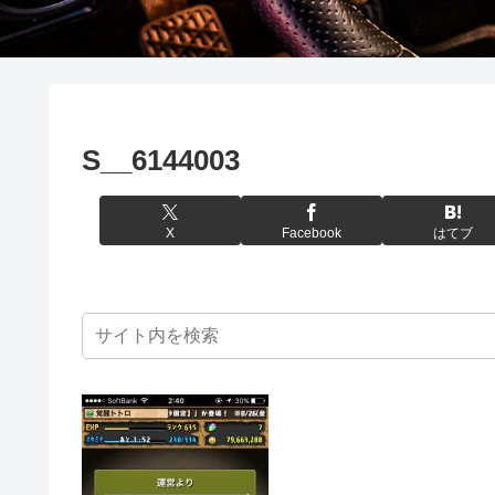
S__6144003
X
Facebook
はてブ