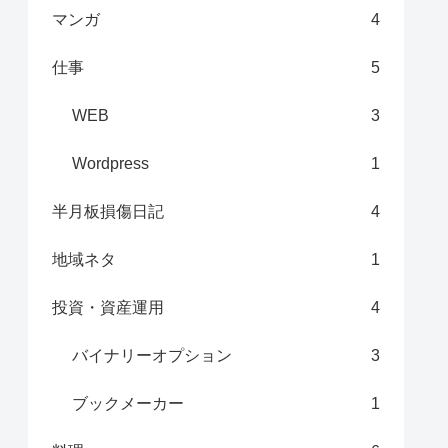
マンガ
4
仕事
5
WEB
3
Wordpress
1
半月板損傷日記
4
地域ネタ
1
投資・資産運用
4
バイナリーオプション
3
ブックメーカー
1