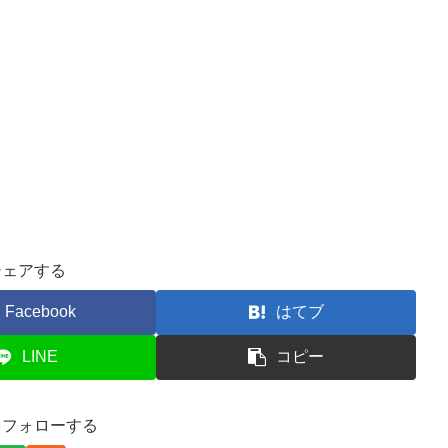
シェアする
Facebook
はてブ
LINE
コピー
をフォローする