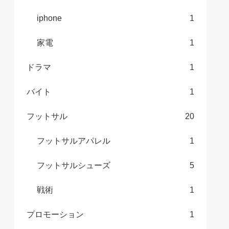
iphone
1
家電
1
ドラマ
1
バイト
1
フットサル
20
フットサルアパレル
1
フットサルシューズ
5
戦術
1
プロモーション
1