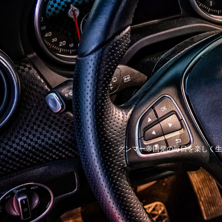
グンマー帝国発の毎日を楽しく生