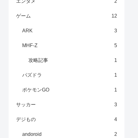
エンタメ
2
ゲーム
12
ARK
3
MHF-Z
5
攻略記事
1
パズドラ
1
ポケモンGO
1
サッカー
3
デジもの
4
andoroid
2