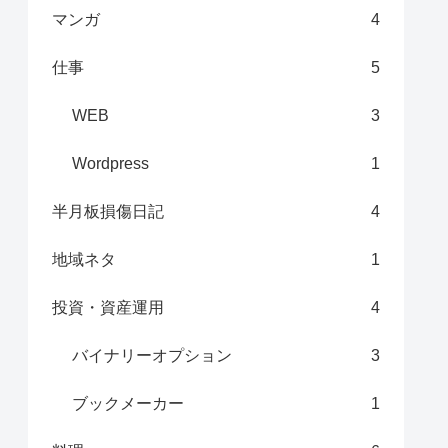
マンガ
4
仕事
5
WEB
3
Wordpress
1
半月板損傷日記
4
地域ネタ
1
投資・資産運用
4
バイナリーオプション
3
ブックメーカー
1