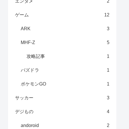
エンタメ
2
ゲーム
12
ARK
3
MHF-Z
5
攻略記事
1
パズドラ
1
ポケモンGO
1
サッカー
3
デジもの
4
andoroid
2