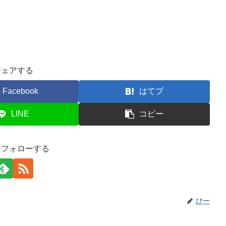
シェアする
Facebook
はてブ
LINE
コピー
をフォローする
びー