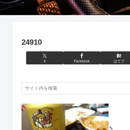
24910
X
Facebook
はてブ