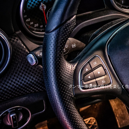
グンマー帝国発の毎日を楽しく生