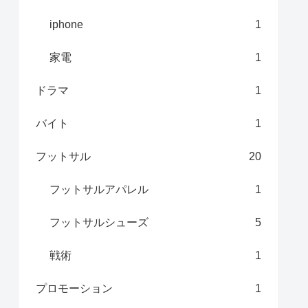
iphone
1
家電
1
ドラマ
1
バイト
1
フットサル
20
フットサルアパレル
1
フットサルシューズ
5
戦術
1
プロモーション
1