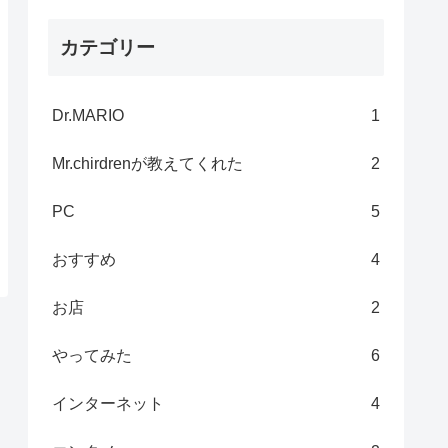
カテゴリー
Dr.MARIO
1
Mr.chirdrenが教えてくれた
2
PC
5
おすすめ
4
お店
2
やってみた
6
インターネット
4