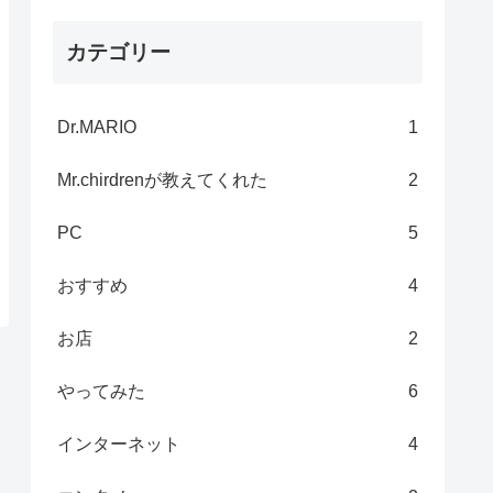
カテゴリー
Dr.MARIO
1
Mr.chirdrenが教えてくれた
2
PC
5
おすすめ
4
お店
2
やってみた
6
インターネット
4