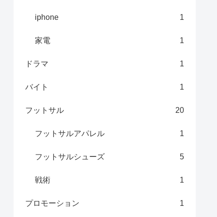
iphone
1
家電
1
ドラマ
1
バイト
1
フットサル
20
フットサルアパレル
1
フットサルシューズ
5
戦術
1
プロモーション
1