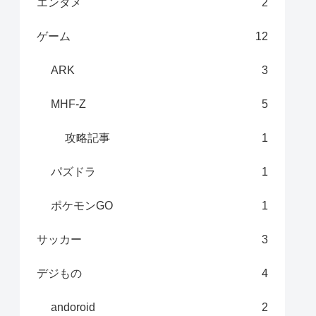
エンタメ
2
ゲーム
12
ARK
3
MHF-Z
5
攻略記事
1
パズドラ
1
ポケモンGO
1
サッカー
3
デジもの
4
andoroid
2