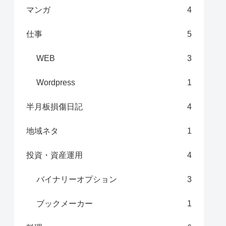
マンガ
4
仕事
5
WEB
3
Wordpress
1
半月板損傷日記
4
地域ネタ
1
投資・資産運用
4
バイナリーオプション
3
ブックメーカー
1