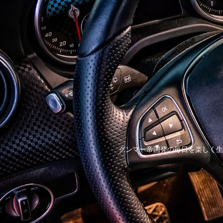
グンマー帝国発の毎日を楽しく生