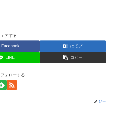
シェアする
Facebook
はてブ
LINE
コピー
をフォローする
びー