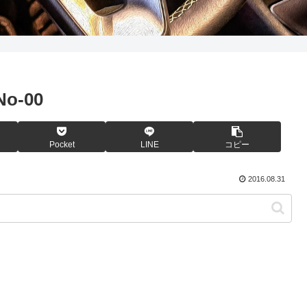
No-00
Pocket
LINE
コピー
2016.08.31