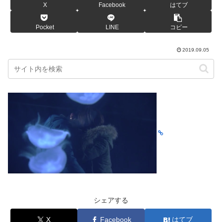
X
Facebook
はてブ
Pocket
LINE
コピー
2019.09.05
シェアする
X
Facebook
はてブ