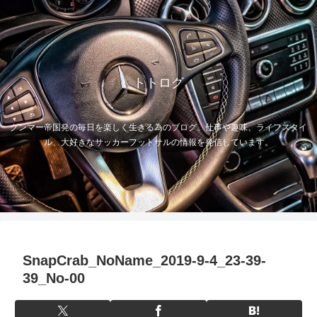
トトログ
グンマー帝国発の毎日を楽しく生きる為のブログ。仕事や趣味、ライフスタイ
ル、大好きなサッカーフットサルの情報を発信しています。
SnapCrab_NoName_2019-9-4_23-39-
39_No-00