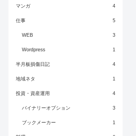
マンガ
4
仕事
5
WEB
3
Wordpress
1
半月板損傷日記
4
地域ネタ
1
投資・資産運用
4
バイナリーオプション
3
ブックメーカー
1