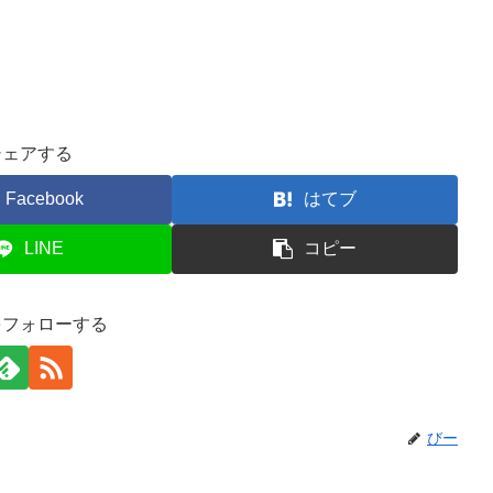
シェアする
Facebook
はてブ
LINE
コピー
をフォローする
びー