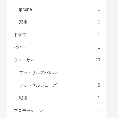
iphone
1
家電
1
ドラマ
1
バイト
1
フットサル
20
フットサルアパレル
1
フットサルシューズ
5
戦術
1
プロモーション
1