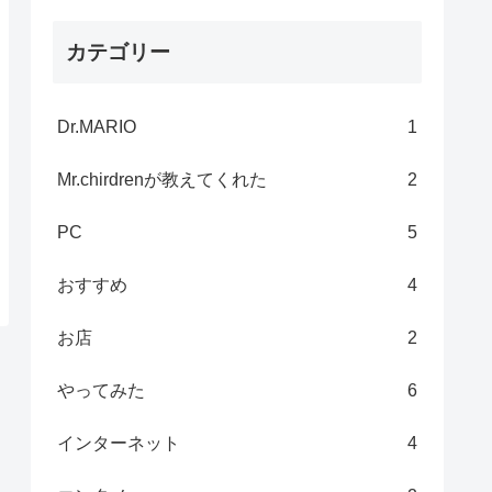
カテゴリー
Dr.MARIO
1
Mr.chirdrenが教えてくれた
2
PC
5
おすすめ
4
お店
2
やってみた
6
インターネット
4