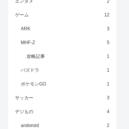
エンタメ
2
ゲーム
12
ARK
3
MHF-Z
5
攻略記事
1
パズドラ
1
ポケモンGO
1
サッカー
3
デジもの
4
andoroid
2