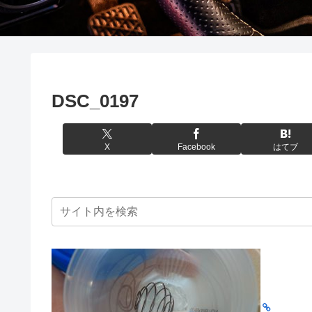
DSC_0197
X
Facebook
はてブ