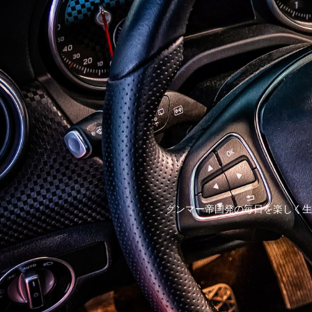
グンマー帝国発の毎日を楽しく生