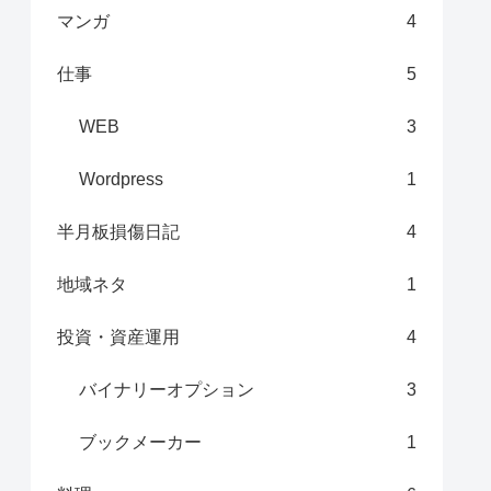
マンガ
4
仕事
5
WEB
3
Wordpress
1
半月板損傷日記
4
地域ネタ
1
投資・資産運用
4
バイナリーオプション
3
ブックメーカー
1