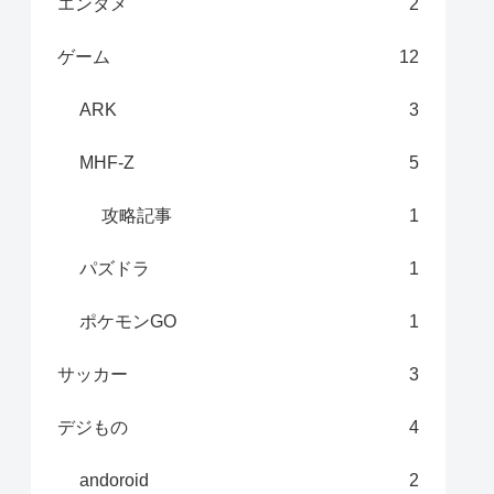
エンタメ
2
ゲーム
12
ARK
3
MHF-Z
5
攻略記事
1
パズドラ
1
ポケモンGO
1
サッカー
3
デジもの
4
andoroid
2