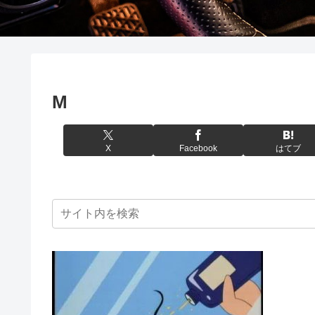
M
X
Facebook
はてブ