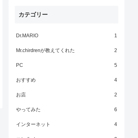
カテゴリー
Dr.MARIO
1
Mr.chirdrenが教えてくれた
2
PC
5
おすすめ
4
お店
2
やってみた
6
インターネット
4