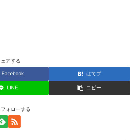
シェアする
Facebook
はてブ
LINE
コピー
をフォローする