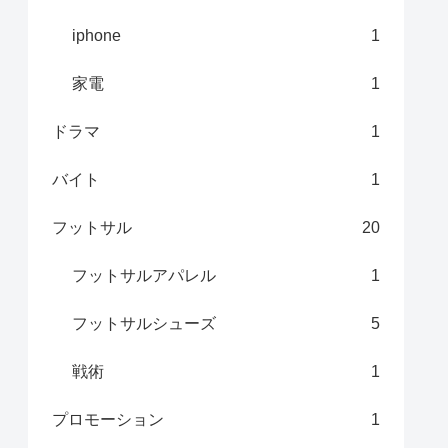
iphone
1
家電
1
ドラマ
1
バイト
1
フットサル
20
フットサルアパレル
1
フットサルシューズ
5
戦術
1
プロモーション
1