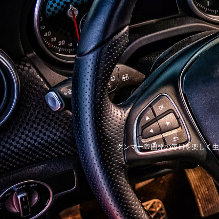
グンマー帝国発の毎日を楽しく生