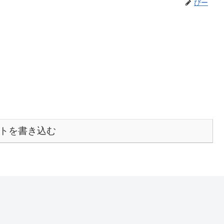
びー
トを書き込む