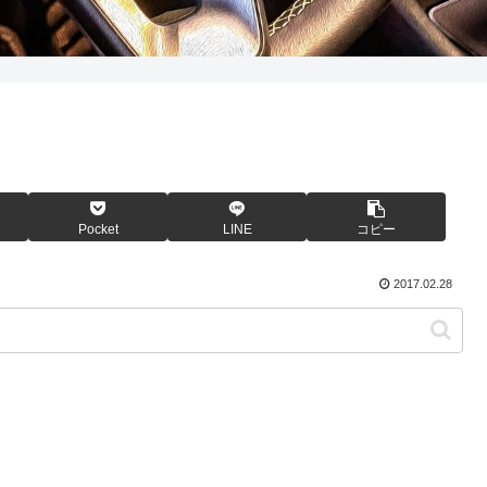
Pocket
LINE
コピー
2017.02.28