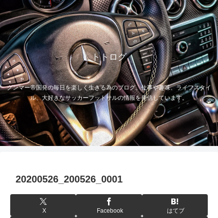
トトログ
グンマー帝国発の毎日を楽しく生きる為のブログ。仕事や趣味、ライフスタイ
ル、大好きなサッカーフットサルの情報を発信しています。
20200526_200526_0001
X
Facebook
はてブ