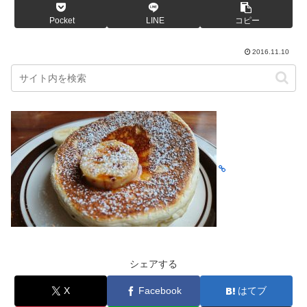
Pocket
LINE
コピー
2016.11.10
シェアする
X
Facebook
はてブ