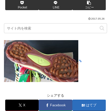
Pocket
LINE
コピー
2017.05.26
シェアする
X
Facebook
はてブ