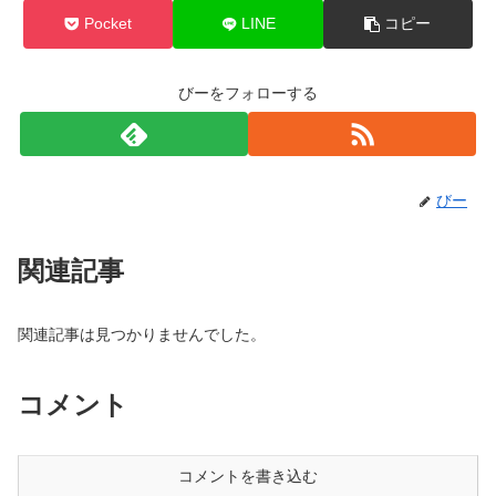
Pocket
LINE
コピー
びーをフォローする
びー
関連記事
関連記事は見つかりませんでした。
コメント
コメントを書き込む