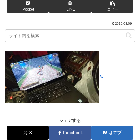
Pocket
LINE
コピー
2019.03.09
シェアする
X
Facebook
はてブ