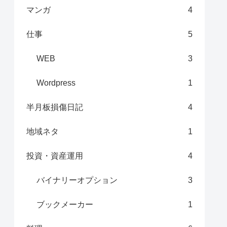
マンガ
4
仕事
5
WEB
3
Wordpress
1
半月板損傷日記
4
地域ネタ
1
投資・資産運用
4
バイナリーオプション
3
ブックメーカー
1