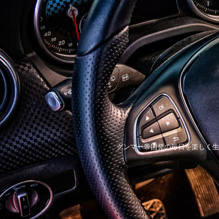
グンマー帝国発の毎日を楽しく生