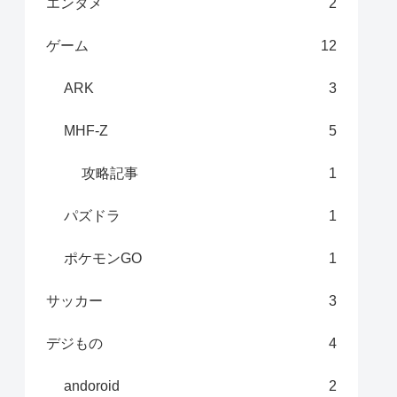
エンタメ
2
ゲーム
12
ARK
3
MHF-Z
5
攻略記事
1
パズドラ
1
ポケモンGO
1
サッカー
3
デジもの
4
andoroid
2