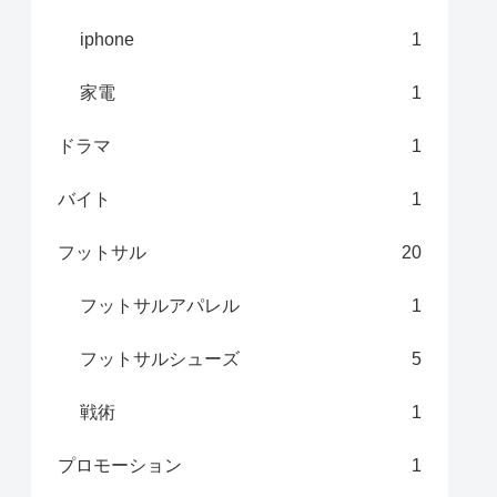
iphone
1
家電
1
ドラマ
1
バイト
1
フットサル
20
フットサルアパレル
1
フットサルシューズ
5
戦術
1
プロモーション
1