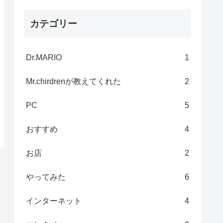
カテゴリー
Dr.MARIO
1
Mr.chirdrenが教えてくれた
2
PC
5
おすすめ
4
お店
2
やってみた
6
インターネット
4