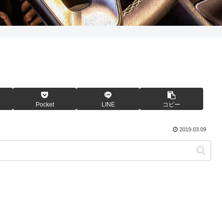
Pocket
LINE
コピー
2019.03.09