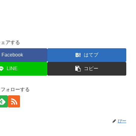
シェアする
Facebook
はてブ
LINE
コピー
をフォローする
びー