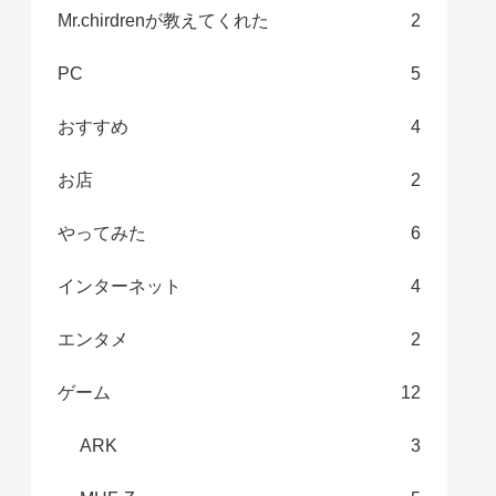
Mr.chirdrenが教えてくれた
2
PC
5
おすすめ
4
お店
2
やってみた
6
インターネット
4
エンタメ
2
ゲーム
12
ARK
3