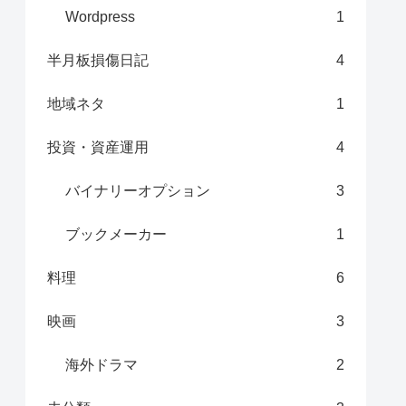
Wordpress
1
半月板損傷日記
4
地域ネタ
1
投資・資産運用
4
バイナリーオプション
3
ブックメーカー
1
料理
6
映画
3
海外ドラマ
2