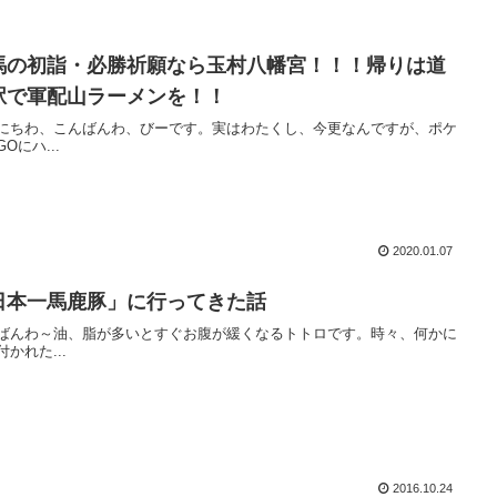
馬の初詣・必勝祈願なら玉村八幡宮！！！帰りは道
駅で軍配山ラーメンを！！
にちわ、こんばんわ、びーです。実はわたくし、今更なんですが、ポケ
Oにハ...
2020.01.07
日本一馬鹿豚」に行ってきた話
ばんわ～油、脂が多いとすぐお腹が緩くなるトトロです。時々、何かに
付かれた...
2016.10.24