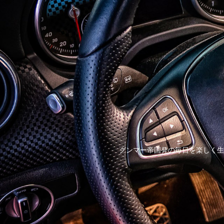
グンマー帝国発の毎日を楽しく生