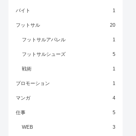
バイト
1
フットサル
20
フットサルアパレル
1
フットサルシューズ
5
戦術
1
プロモーション
1
マンガ
4
仕事
5
WEB
3