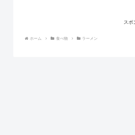
スポ
ホーム
食べ物
ラーメン