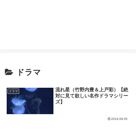
ドラマ
流れ星（竹野内豊＆上戸彩）【絶
ドラマ
対に見て欲しい名作ドラマシリー
ズ】
2019.09.05