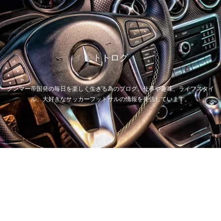
トトログ
グンマー帝国発の毎日を楽しく生きる為のブログ。仕事や趣味、ライフスタイ
ル、大好きなサッカーフットサルの情報を発信しています。