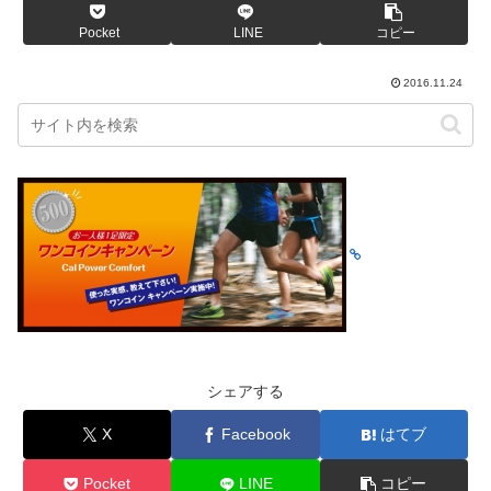
Pocket
LINE
コピー
2016.11.24
シェアする
X
Facebook
はてブ
Pocket
LINE
コピー