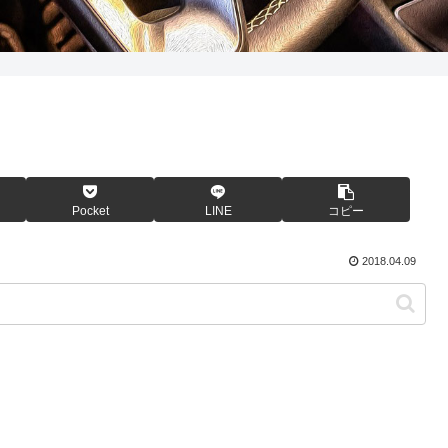
Pocket
LINE
コピー
2018.04.09