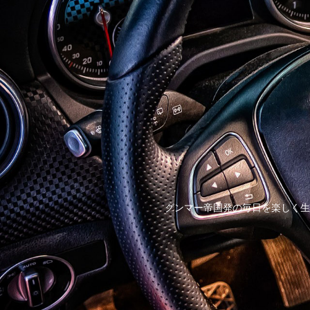
グンマー帝国発の毎日を楽しく生