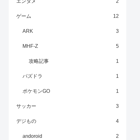
エンタメ
2
ゲーム
12
ARK
3
MHF-Z
5
攻略記事
1
パズドラ
1
ポケモンGO
1
サッカー
3
デジもの
4
andoroid
2