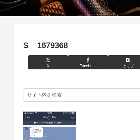
S__1679368
X
Facebook
はてブ