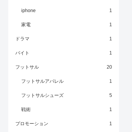
iphone
1
家電
1
ドラマ
1
バイト
1
フットサル
20
フットサルアパレル
1
フットサルシューズ
5
戦術
1
プロモーション
1