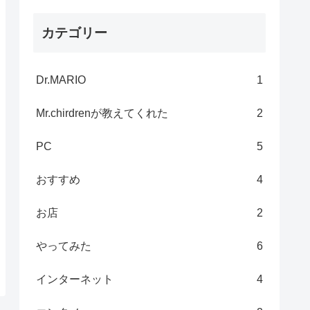
カテゴリー
Dr.MARIO
1
Mr.chirdrenが教えてくれた
2
PC
5
おすすめ
4
お店
2
やってみた
6
インターネット
4