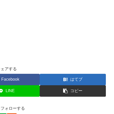
シェアする
Facebook
はてブ
LINE
コピー
をフォローする