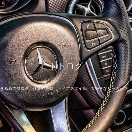
トトログ
きる為のブログ。仕事や趣味、ライフスタイル、大好きなサッカーフッ