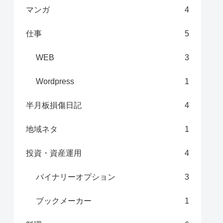
マンガ
4
仕事
5
WEB
3
Wordpress
1
半月板損傷日記
4
地域ネタ
1
投資・資産運用
4
バイナリーオプション
3
ブックメーカー
1