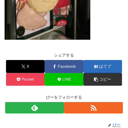
シェアする
X
Facebook
はてブ
Pocket
LINE
コピー
びーをフォローする
びー