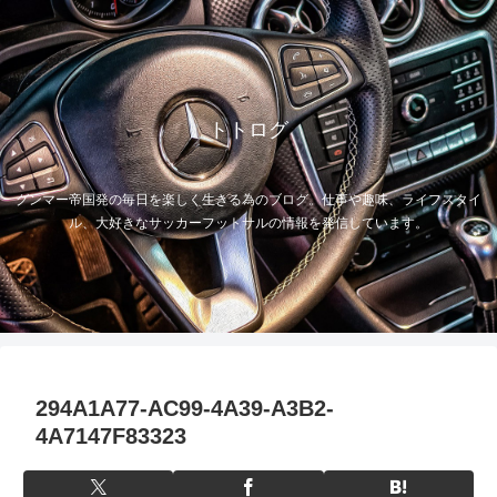
トトログ
グンマー帝国発の毎日を楽しく生きる為のブログ。仕事や趣味、ライフスタイ
ル、大好きなサッカーフットサルの情報を発信しています。
294A1A77-AC99-4A39-A3B2-
4A7147F83323