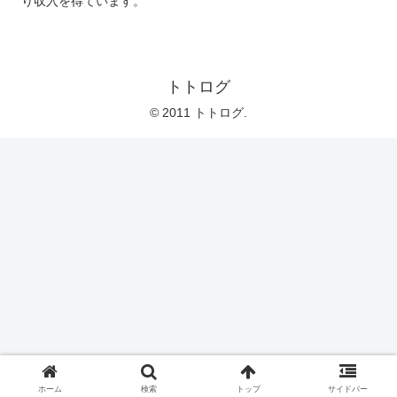
り収入を得ています。
トトログ
© 2011 トトログ.
ホーム
検索
トップ
サイドバー