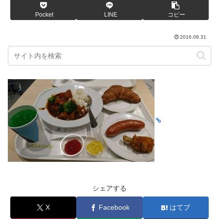
Pocket
LINE
コピー
2016.08.31
シェアする
X
Facebook
はてブ