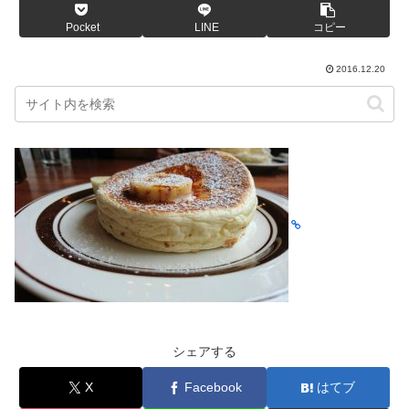
Pocket
LINE
コピー
2016.12.20
シェアする
X
Facebook
はてブ