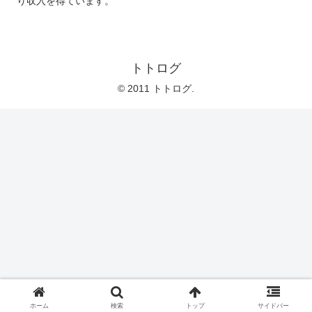
り収入を得ています。
トトログ
© 2011 トトログ.
ホーム
検索
トップ
サイドバー