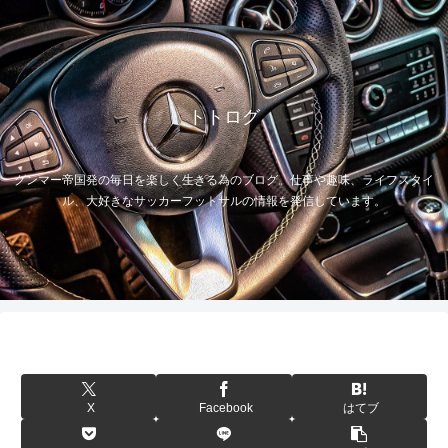
トトログ
グンマー帝国発の毎日を楽しく生きる為のブログ。仕事や趣味、ライフスタイ
ル、大好きなサッカーフットサルの情報を発信しています。
X
Facebook
はてブ