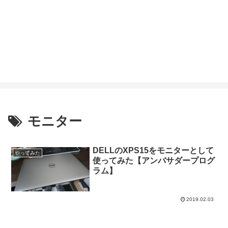
モニター
DELLのXPS15をモニターとして
やってみた
使ってみた【アンバサダープログ
ラム】
2019.02.03