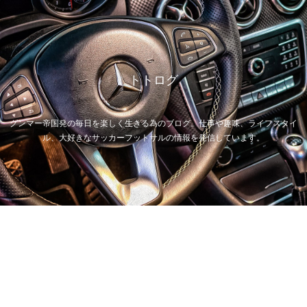
トトログ
グンマー帝国発の毎日を楽しく生きる為のブログ。仕事や趣味、ライフスタイ
ル、大好きなサッカーフットサルの情報を発信しています。