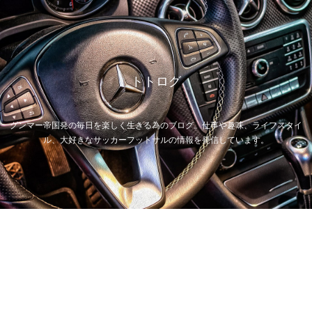
トトログ
グンマー帝国発の毎日を楽しく生きる為のブログ。仕事や趣味、ライフスタイ
ル、大好きなサッカーフットサルの情報を発信しています。