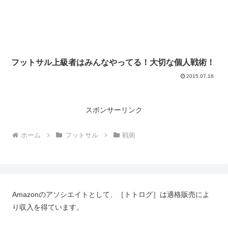
フットサル上級者はみんなやってる！大切な個人戦術！
2015.07.16
スポンサーリンク
ホーム
フットサル
戦術
Amazonのアソシエイトとして、［トトログ］は適格販売によ
り収入を得ています。