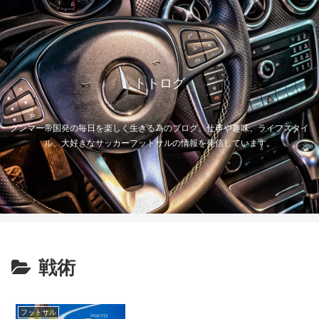
トトログ
グンマー帝国発の毎日を楽しく生きる為のブログ。仕事や趣味、ライフスタイ
ル、大好きなサッカーフットサルの情報を発信しています。
戦術
フットサル